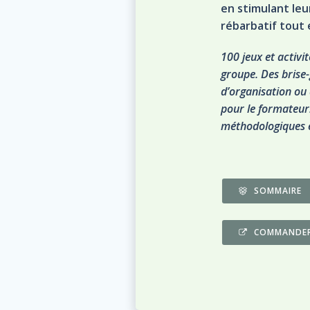
en stimulant leur
rébarbatif tout
100 jeux et activi
groupe. Des brise-
d’organisation ou 
pour le formateur
méthodologiques e
SOMMAIRE
COMMANDE