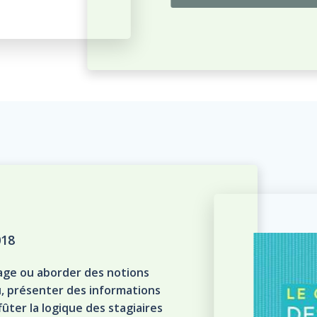
018
tage ou aborder des notions
u, présenter des informations
fûter la logique des stagiaires