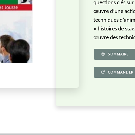
questions clés sur
œuvre d’une actio
techniques d’anima
« histoires de stag
œuvre des techni
SOMMAIRE
COMMANDER