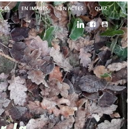
RCES
EN IMAGES
EN ACTES
QUIZ
r la