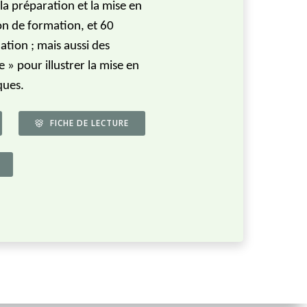
 la préparation et la mise en
n de formation, et 60
tion ; mais aussi des
e » pour illustrer la mise en
ques.
FICHE DE LECTURE