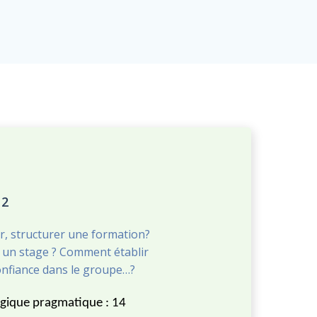
12
, structurer une formation?
un stage ? Comment établir
onfiance dans le groupe…?
gique pragmatique : 14