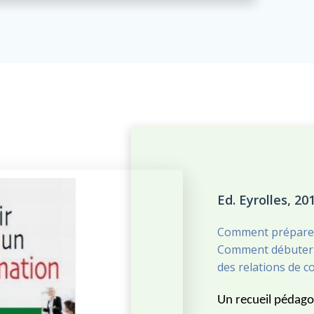
Ed. Eyrolles, 20
Comment préparer
Comment débuter 
des relations de c
Un recueil pédago