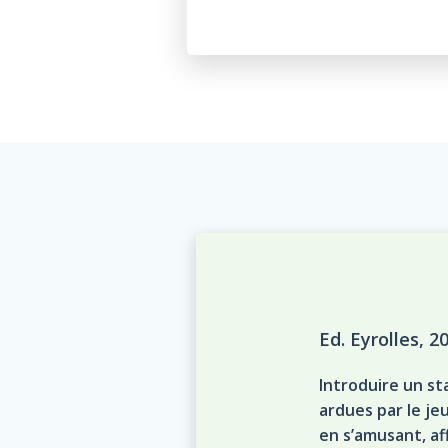
Ed. Eyrolles, 2
Introduire un s
ardues par le je
en s’amusant, af