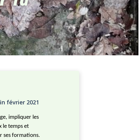
fin février 2021
e, impliquer les
x le temps et
r ses formations.