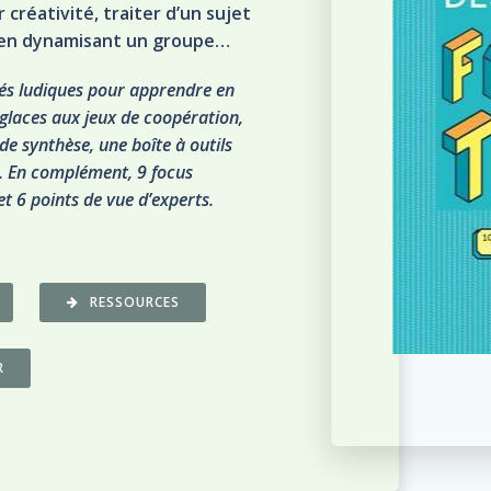
 créativité, traiter d’un sujet
 en dynamisant un groupe…
tés ludiques pour apprendre en
glaces aux jeux de coopération,
de synthèse, une boîte à outils
. En complément, 9 focus
t 6 points de vue d’experts.
RESSOURCES
R