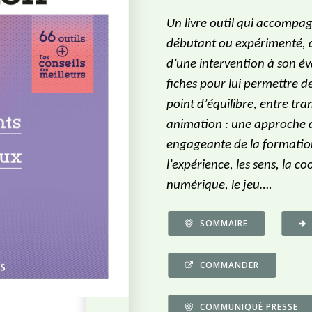
Un livre outil qui accompa
débutant ou expérimenté, d
d’une intervention à son év
fiches pour lui permettre d
point d’équilibre, entre tra
animation : une approche
engageante de la formation
l’expérience, les sens, la co
numérique, le jeu….
SOMMAIRE
COMMANDER
COMMUNIQUÉ PRESSE